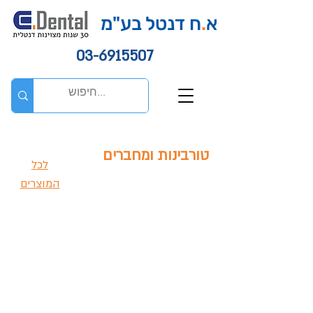
א
.
ח דנטל בע"מ
03-6915507
טורבינות ומחברים
לכל
המוצרים
טורבינות