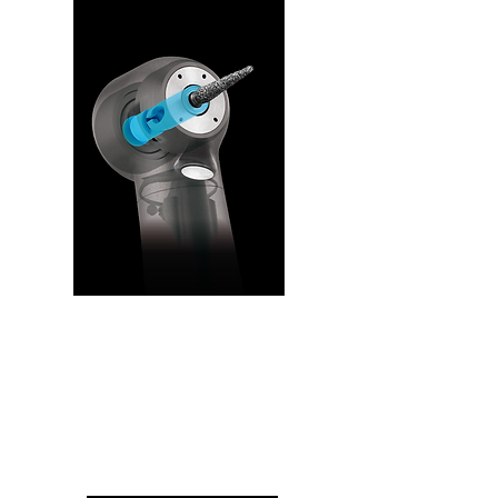
תפסנית חזקה
לאחיזת מקדחים
מיטבית