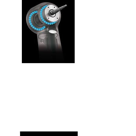
מיסבים קרמיים
עמידים בשחיקה
ורוטור מאוזן בלייזר
למניעת רעידות