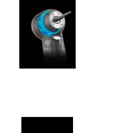
עוצמה!
טכנולוגיה ייחודית
המיטבת את הלחץ
והפיזור של האויר