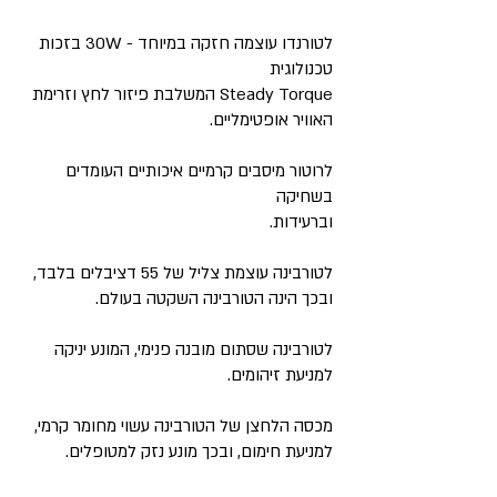
לטורנדו עוצמה חזקה במיוחד - 30W בזכות
טכנולוגית
Steady Torque המשלבת פיזור לחץ וזרימת
האוויר אופטימליים.
לרוטור מיסבים קרמיים איכותיים העומדים
בשחיקה
וברעידות.
לטורבינה עוצמת צליל של 55 דציבלים בלבד,
ובכך הינה הטורבינה השקטה בעולם.
לטורבינה שסתום מובנה פנימי, המונע יניקה
למניעת זיהומים.
מכסה הלחצן של הטורבינה עשוי מחומר קרמי,
למניעת חימום, ובכך מונע נזק למטופלים.