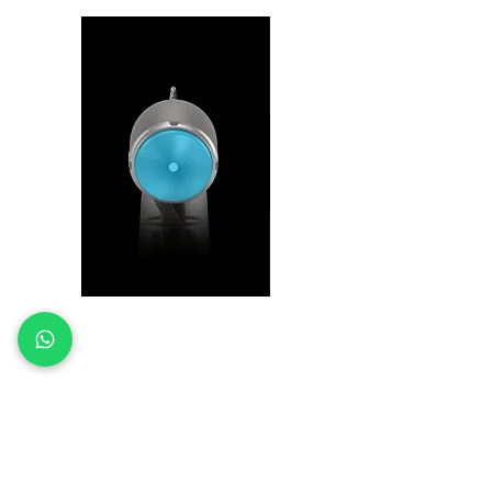
מכסה לחצן קרמי
למניעת התחממות
וכוויות למטופלים