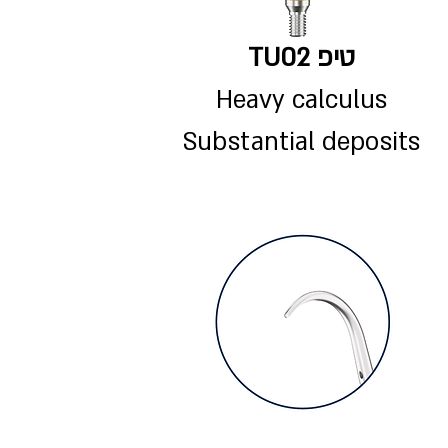
טיפ TU02
Heavy calculus
Substantial deposits