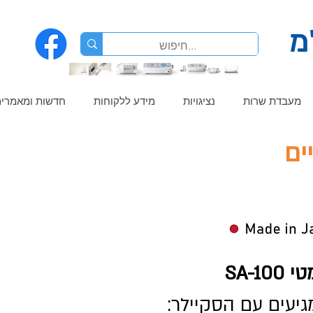
מ
מעבדת שרות
נציגויות
מידע ללקוחות
חדשות ומאמרי
יים
SA-1
יעים עם הסקיילר: