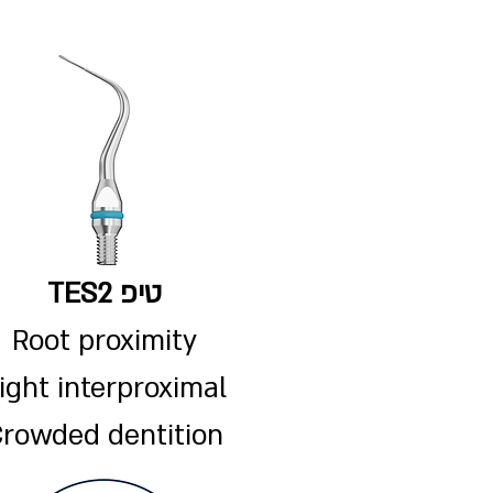
טיפ TES2
​Root proximity
ight interproximal
rowded dentition