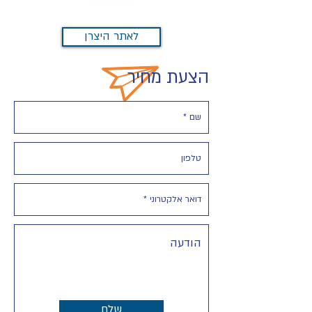
לאתר היצרן
הצעת מחיר
שלח