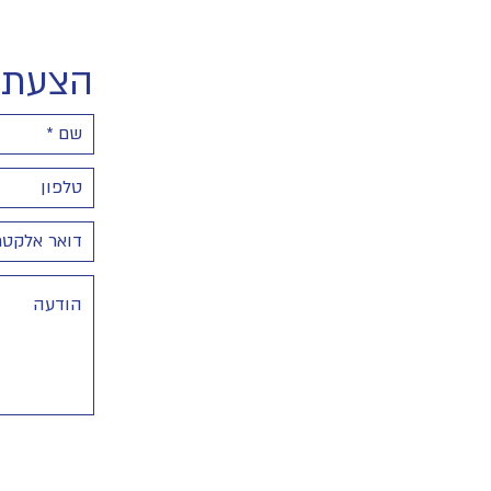
הצעת 
SPF06 טיפ
SPF05 טיפ