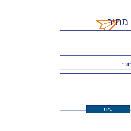
מחיר
שלח