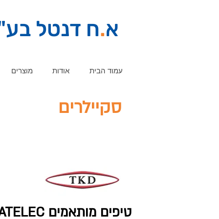
א
.
ח דנטל בע"
עמוד הבית
אודות
מוצרים
סקיילרים
טיפים מותאמים
SATELEC ו-TEON